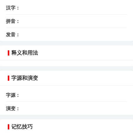
汉字：
拼音：
发音：
释义和用法
字源和演变
字源：
演变：
记忆技巧