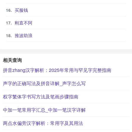
买服钱
刚直不阿
推波助浪
相关查询
拼音zhang汉字解析：2025年常用与罕见字完整指南
声字的正确写法及拼音详解_声字怎么写
权字繁体字书写方法及笔画步骤指南
中加一笔常用字汇总_中加一笔汉字详解
两点水偏旁汉字解析：常用字及其用法