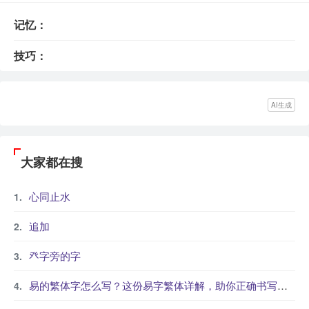
记忆：
技巧：
AI生成
大家都在搜
心同止水
追加
癶字旁的字
易的繁体字怎么写？这份易字繁体详解，助你正确书写汉字_汉字繁体学习