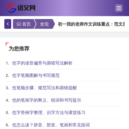
首页
发现
初一我的老师作文训练重点：范文思
为您推荐
也字的读音偏旁与易错写法解析
也字笔顺图解与书写规范
也笔顺步骤、规范写法和易错提醒
也的笔画字的释义、组词和书写提示
也字旁例字整理、识字方法与课堂练习
也怎么读？拼音、部首、笔画和常见组词