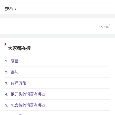
技巧：
AI生成
大家都在搜
隔世
嘉与
碎尸万段
揪开头的词语有哪些
包含筱的词语有哪些