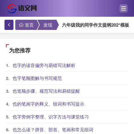
首页
发现
六年级我的同学作文提纲202*模板
为您推荐
也字的读音偏旁与易错写法解析
也字笔顺图解与书写规范
也笔顺步骤、规范写法和易错提醒
也的笔画字的释义、组词和书写提示
也字旁例字整理、识字方法与课堂练习
也怎么读？拼音、部首、笔画和常见组词