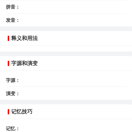
拼音：
发音：
释义和用法
字源和演变
字源：
演变：
记忆技巧
记忆：