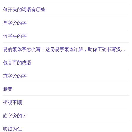
薄开头的词语有哪些
鼎字旁的字
竹字头的字
易的繁体字怎么写？这份易字繁体详解，助你正确书写汉字_汉字繁体学习
包含而的成语
克字旁的字
膳费
坐视不顾
齒字旁的字
煦煦为仁