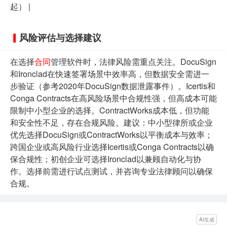
起） |
风险评估与选择建议
在选择
合同
管理软件时，法律风险需重点关注。DocuSign
和Ironclad在快速签署场景中效率高，但数据安全需进一
步验证（参考2020年DocuSign数据泄露事件）。Icertis和
Conga Contracts在高风险场景中合规性强，但高成本可能
限制中小型企业的选择。ContractWorks成本低，但功能
和安全性不足，存在合规风险。建议：中小型律所或企业
优先选择DocuSign或ContractWorks以平衡成本与效率；
跨国企业或高风险行业选择Icertis或Conga Contracts以确
保合规性；初创企业可选择Ironclad以兼顾自动化与协
作。选择前需进行试点测试，并咨询专业法律顾问以确保
合规。
AI生成