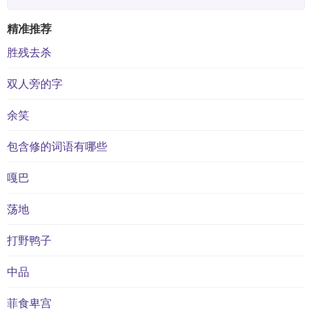
精准推荐
胜残去杀
双人旁的字
余笑
包含修的词语有哪些
嘎巴
荡地
打野鸭子
中品
菲食卑宫