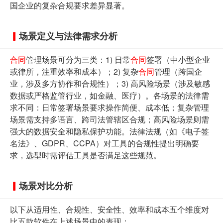
国企业的复杂合规要求差异显著。
场景定义与法律需求分析
合同
管理场景可分为三类：1) 日常
合同
签署（中小型企业
或律所，注重效率和成本）；2) 复杂
合同
管理（跨国企
业，涉及多方协作和合规性）；3) 高风险场景（涉及敏感
数据或严格监管行业，如金融、医疗）。各场景的法律需
求不同：日常签署场景要求操作简便、成本低；复杂管理
场景需支持多语言、跨司法管辖区合规；高风险场景则需
强大的数据安全和隐私保护功能。法律法规（如《电子签
名法》、GDPR、CCPA）对工具的合规性提出明确要
求，选型时需评估工具是否满足这些规范。
场景对比分析
以下从适用性、合规性、安全性、效率和成本五个维度对
比五款软件在上述场景中的表现：