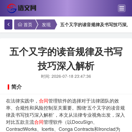
首页
发现
五个又字的读音规律及书写技巧深入
五个又字的读音规律及书写
技巧深入解析
时间: 2026-07-18 23:47:36
简介
在法律实践中，
合同
管理软件的选择对于法律团队的效
率、合规性和风险控制至关重要。围绕‘五个又字的读音规
律及书写技巧深入解析’，本文从法律专业视角出发，深入
对比五款主流
合同
管理软件（以DocuSign、
ContractWorks、Icertis、Conga Contracts和Ironclad为