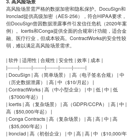
3. 高风险场景
高风险场景需严格的数据加密和隐私保护。DocuSign和
Ironclad提供高级加密（AES-256），符合HIPAA要求，
但DocuSign曾因数据泄露事件引发信任危机（2020年案
例）。Icertis和Conga提供全面的合规审计功能，适合金
融、医疗行业，但成本较高。ContractWorks的安全性较
弱，难以满足高风险场景需求。
| 软件 | 适用性 | 合规性 | 安全性 | 效率 | 成本 |
|-------|--------|--------|--------|--------|--------|
| DocuSign | 高（简单场景） | 高（电子签名合规） | 中
（历史数据泄露） | 高 | 中（$10/月起） |
| ContractWorks | 高（中小型企业） | 中 | 低 | 中 | 低
（$7000/年起） |
| Icertis | 高（复杂场景） | 高（GDPR/CCPA） | 高 | 中 |
高（$50,000/年起） |
| Conga Contracts | 高（复杂场景） | 高 | 高 | 中 | 高
（$35,000/年起） |
| Ironclad | 高（初创企业） | 中 | 高 | 高 | 中（$10,000/年