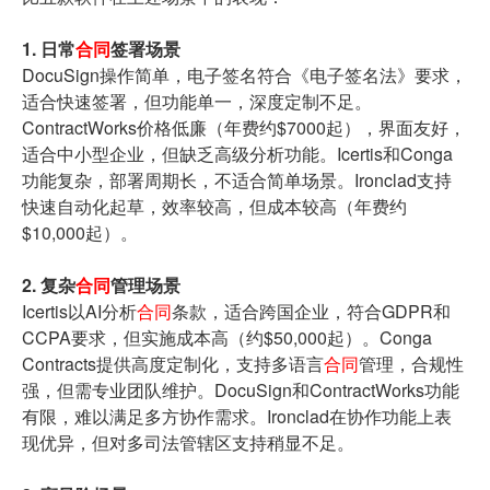
1. 日常
合同
签署场景
DocuSign操作简单，电子签名符合《电子签名法》要求，
适合快速签署，但功能单一，深度定制不足。
ContractWorks价格低廉（年费约$7000起），界面友好，
适合中小型企业，但缺乏高级分析功能。Icertis和Conga
功能复杂，部署周期长，不适合简单场景。Ironclad支持
快速自动化起草，效率较高，但成本较高（年费约
$10,000起）。
2. 复杂
合同
管理场景
Icertis以AI分析
合同
条款，适合跨国企业，符合GDPR和
CCPA要求，但实施成本高（约$50,000起）。Conga
Contracts提供高度定制化，支持多语言
合同
管理，合规性
强，但需专业团队维护。DocuSign和ContractWorks功能
有限，难以满足多方协作需求。Ironclad在协作功能上表
现优异，但对多司法管辖区支持稍显不足。