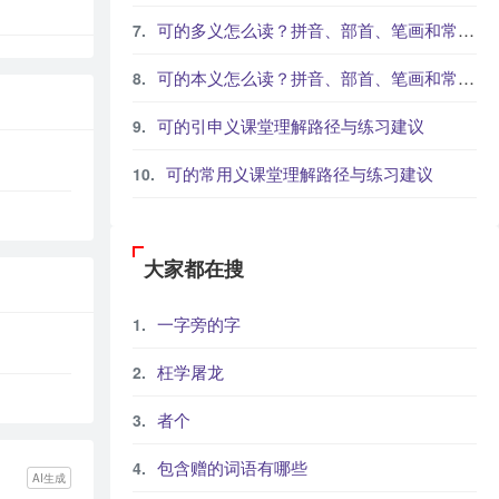
可的多义怎么读？拼音、部首、笔画和常见组词
可的本义怎么读？拼音、部首、笔画和常见组词
可的引申义课堂理解路径与练习建议
可的常用义课堂理解路径与练习建议
大家都在搜
一字旁的字
枉学屠龙
者个
包含赠的词语有哪些
AI生成