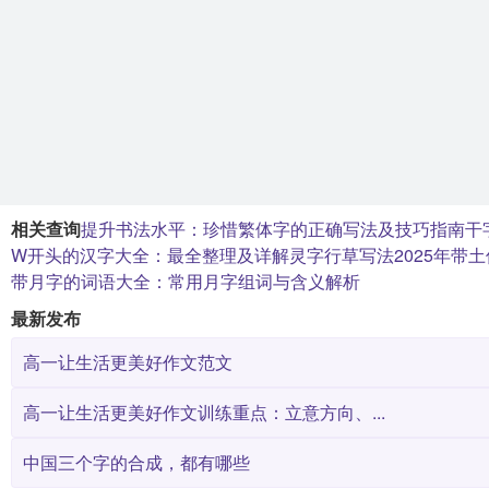
相关查询
提升书法水平：珍惜繁体字的正确写法及技巧指南
干
W开头的汉字大全：最全整理及详解
灵字行草写法
2025年
带月字的词语大全：常用月字组词与含义解析
最新发布
高一让生活更美好作文范文
高一让生活更美好作文训练重点：立意方向、...
中国三个字的合成，都有哪些