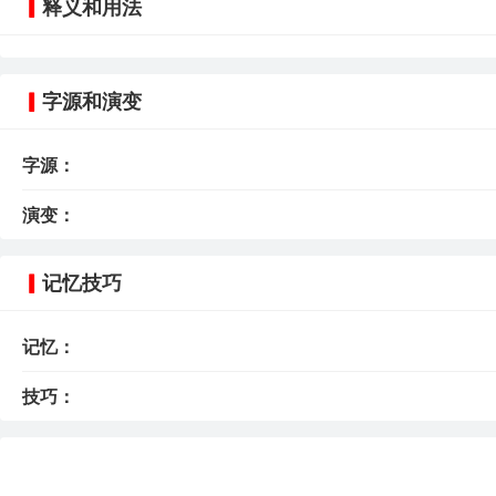
释义和用法
字源和演变
字源：
演变：
记忆技巧
记忆：
技巧：