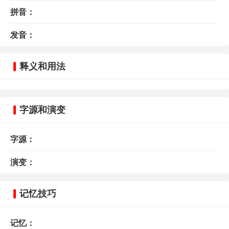
拼音：
发音：
释义和用法
字源和演变
字源：
演变：
记忆技巧
记忆：