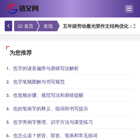
首页
发现
五年级劳动最光荣作文结构优化：三
为您推荐
也字的读音偏旁与易错写法解析
也字笔顺图解与书写规范
也笔顺步骤、规范写法和易错提醒
也的笔画字的释义、组词和书写提示
也字旁例字整理、识字方法与课堂练习
也怎么读？拼音、部首、笔画和常见组词