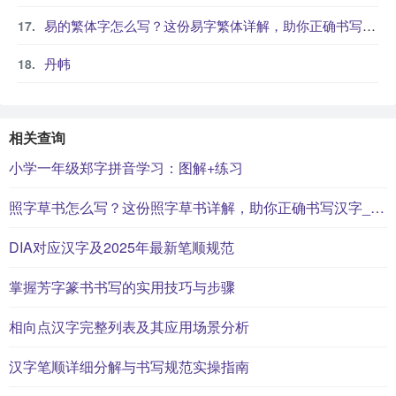
易的繁体字怎么写？这份易字繁体详解，助你正确书写汉字_汉字繁体学习
丹帏
相关查询
小学一年级郑字拼音学习：图解+练习
照字草书怎么写？这份照字草书详解，助你正确书写汉字_汉字草书学习
DIA对应汉字及2025年最新笔顺规范
掌握芳字篆书书写的实用技巧与步骤
相向点汉字完整列表及其应用场景分析
汉字笔顺详细分解与书写规范实操指南