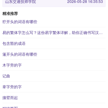
山东交通技师学院
2026-05-28 16:35:53
精准推荐
狞开头的词语有哪些
易的繁体字怎么写？这份易字繁体详解，助你正确书写汉字_汉字繁体学习
包含豁的成语
篷开头的词语有哪些
木字旁的字
记曲
韋字旁的字
攘臂而起