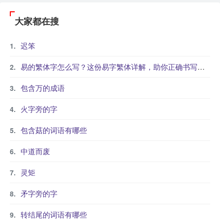
大家都在搜
迟笨
易的繁体字怎么写？这份易字繁体详解，助你正确书写汉字_汉字繁体学习
包含万的成语
火字旁的字
包含菇的词语有哪些
中道而废
灵矩
矛字旁的字
转结尾的词语有哪些