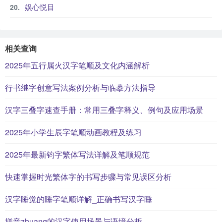
娱心悦目
相关查询
2025年五行属火汉字笔顺及文化内涵解析
行书继字创意写法案例分析与临摹方法指导
汉字三叠字速查手册：常用三叠字释义、例句及应用场景
2025年小学生辰字笔顺动画教程及练习
2025年最新钧字繁体写法详解及笔顺规范
快速掌握时光繁体字的书写步骤与常见误区分析
汉字睡觉的睡字笔顺详解_正确书写汉字睡
拼音zhuang的汉字使用场景与语境分析