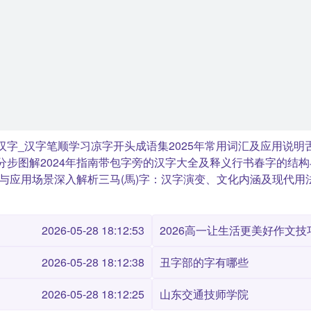
汉字_汉字笔顺学习
凉字开头成语集2025年常用词汇及应用说明
步图解2024年指南
带包字旁的汉字大全及释义
行书春字的结构
与应用场景
深入解析三马(馬)字：汉字演变、文化内涵及现代用
2026-05-28 18:12:53
2026高一让生活更美好作文技巧
2026-05-28 18:12:38
丑字部的字有哪些
2026-05-28 18:12:25
山东交通技师学院