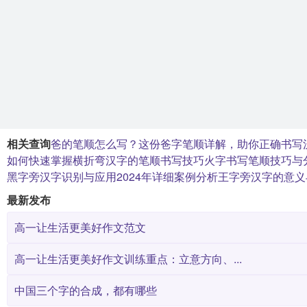
相关查询
爸的笔顺怎么写？这份爸字笔顺详解，助你正确书写
如何快速掌握横折弯汉字的笔顺书写技巧
火字书写笔顺技巧与分
黑字旁汉字识别与应用2024年详细案例分析
王字旁汉字的意义
最新发布
高一让生活更美好作文范文
高一让生活更美好作文训练重点：立意方向、...
中国三个字的合成，都有哪些