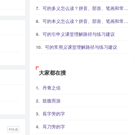
可的多义怎么读？拼音、部首、笔画和常见组词
可的本义怎么读？拼音、部首、笔画和常见组词
可的引申义课堂理解路径与练习建议
可的常用义课堂理解路径与练习建议
大家都在搜
丹青之信
鼓腹而游
長字旁的字
耳刀旁的字
AI生成