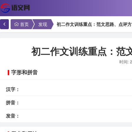
首页
发现
初二作文训练重点：范文思路、点评方
初二作文训练重点：范
时间: 2
字形和拼音
汉字：
拼音：
发音：