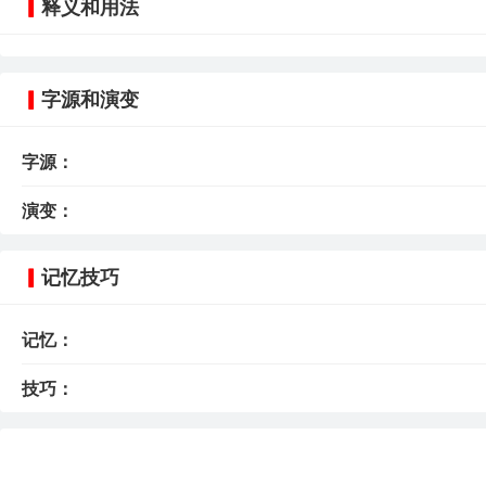
释义和用法
字源和演变
字源：
演变：
记忆技巧
记忆：
技巧：