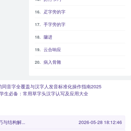
疋字旁的字
手字旁的字
牖进
云合响应
病入骨雜
的同音字全覆盖与汉字人发音标准化操作指南2025
学生必备：常用草字头汉字认写及应用大全
与结构解...
2026-05-28 18:12:46