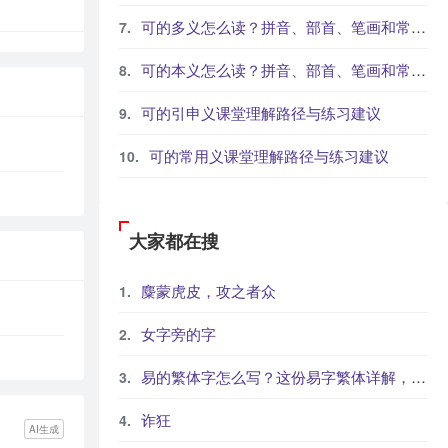
可的多义怎么读？拼音、部首、笔画和常见组词
可的本义怎么读？拼音、部首、笔画和常见组词
可的引申义课堂理解路径与练习建议
可的常用义课堂理解路径与练习建议
大家都在搜
麋蒙虎皮，攻之者众
女字旁的字
易的繁体字怎么写？这份易字繁体详解，助你正确书写汉字_汉字繁体学习
诈狂
AI生成