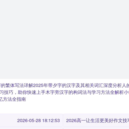
字的繁体写法详解
2025年带夕字的汉字及其相关词汇深度分析
人
习技巧，助你快速上手
木字旁汉字的构词法与学习方法全解析
小
忆方法全指南
2026-05-28 18:12:53
2026高一让生活更美好作文技巧