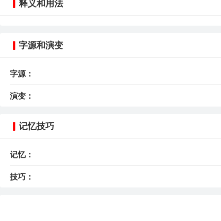
释义和用法
字源和演变
字源：
演变：
记忆技巧
记忆：
技巧：