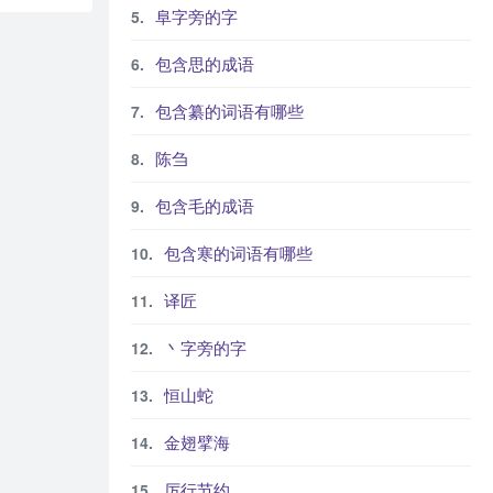
阜字旁的字
包含思的成语
包含纂的词语有哪些
陈刍
包含毛的成语
包含寒的词语有哪些
译匠
丶字旁的字
恒山蛇
金翅擘海
厉行节约