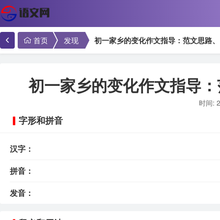
首页
发现
初一家乡的变化作文指导：范文思路、
初一家乡的变化作文指导：
时间: 2
字形和拼音
汉字：
拼音：
发音：