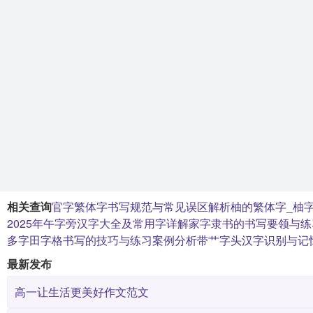
相关查询
官字繁体字书写规范与常见误区解析
柚的繁体字_柚
2025年午字旁汉字大全及常用字详解
家字隶书的书写要领与练
多字田字格书写的技巧与练习案例分析
带艹字头汉字识别与记
最新发布
高一让生活更美好作文范文