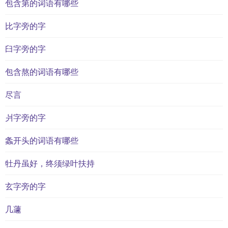
包含第的词语有哪些
比字旁的字
臼字旁的字
包含熬的词语有哪些
尽言
爿字旁的字
螽开头的词语有哪些
牡丹虽好，终须绿叶扶持
玄字旁的字
几蘧