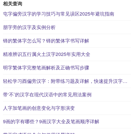
相关查询
屯字偏旁汉字的学习技巧与常见误区2025年避坑指南
朋字旁的汉字及实例分析
铎的繁体字怎么写？铎的繁体字书写详解
精准辨识五行属火土汉字2025年实用大全
明字繁体字完整笔画解析及正确书写步骤
轻松学习酉偏旁汉字：附带练习题及详解，快速提升汉字书写能力
带‘不’的汉字在现代汉语中的常见用法案例
人字加笔画的创意变化与字形演变
9画的字有哪些？9画汉字大全及笔画顺序详解