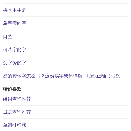
拱木不生危
鸟字旁的字
口腔
倒八字的字
殳字旁的字
易的繁体字怎么写？这份易字繁体详解，助你正确书写汉字_汉字繁体学习
猜你喜欢
组词查询推荐
成语查询推荐
单词排行榜