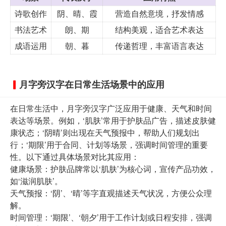
诗歌创作
阴、晴、霞
营造自然意境，抒发情感
书法艺术
朗、期
结构美观，适合艺术表达
成语运用
朝、暮
传递哲理，丰富语言表达
月字旁汉字在日常生活场景中的应用
在日常生活中，月字旁汉字广泛应用于健康、天气和时间
表达等场景。例如，‘肌肤’常用于护肤品广告，描述皮肤健
康状态；‘阴晴’则出现在天气预报中，帮助人们规划出
行；‘期限’用于合同、计划等场景，强调时间管理的重要
性。以下通过具体场景对比其应用：
健康场景：护肤品牌常以‘肌肤’为核心词，宣传产品功效，
如‘滋润肌肤’。
天气预报：‘阴’、‘晴’等字直观描述天气状况，方便公众理
解。
时间管理：‘期限’、‘朝夕’用于工作计划或日程安排，强调