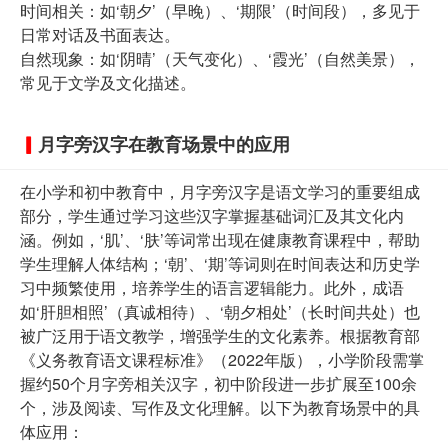
时间相关：如‘朝夕’（早晚）、‘期限’（时间段），多见于
日常对话及书面表达。
自然现象：如‘阴晴’（天气变化）、‘霞光’（自然美景），
常见于文学及文化描述。
月字旁汉字在教育场景中的应用
在小学和初中教育中，月字旁汉字是语文学习的重要组成
部分，学生通过学习这些汉字掌握基础词汇及其文化内
涵。例如，‘肌’、‘肤’等词常出现在健康教育课程中，帮助
学生理解人体结构；‘朝’、‘期’等词则在时间表达和历史学
习中频繁使用，培养学生的语言逻辑能力。此外，成语
如‘肝胆相照’（真诚相待）、‘朝夕相处’（长时间共处）也
被广泛用于语文教学，增强学生的文化素养。根据教育部
《义务教育语文课程标准》（2022年版），小学阶段需掌
握约50个月字旁相关汉字，初中阶段进一步扩展至100余
个，涉及阅读、写作及文化理解。以下为教育场景中的具
体应用：