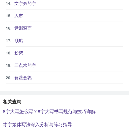
文字旁的字
入市
尹邢避面
顺船
粉絮
三点水的字
食藿悬鹑
相关查询
8字大写怎么写？8字大写书写规范与技巧详解
才字繁体写法深入分析与练习指导