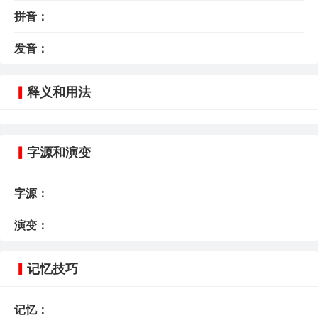
拼音：
发音：
释义和用法
字源和演变
字源：
演变：
记忆技巧
记忆：