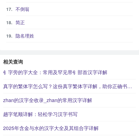
不倒翁
简正
隐名埋姓
相关查询
钅字旁的字大全：常用及罕见带钅部首汉字详解
真字的繁体字怎么写？这份真字繁体字详解，助你正确书写汉字_汉字繁体字学习
zhan的汉字全收录_zhan的常用汉字详解
趟字笔顺详解：轻松学习汉字书写
2025年含金与水的汉字大全及其组合字详解