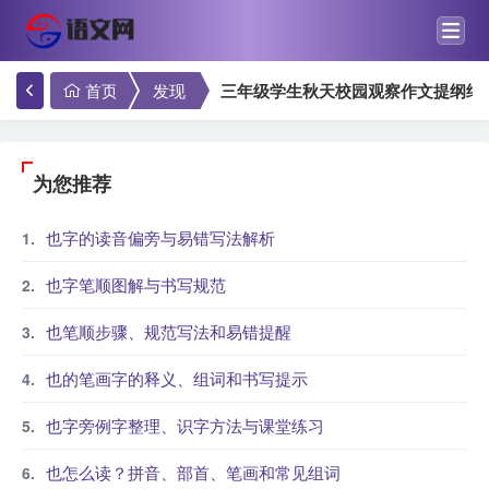
首页
发现
三年级学生秋天校园观察作文提纲结
为您推荐
也字的读音偏旁与易错写法解析
也字笔顺图解与书写规范
也笔顺步骤、规范写法和易错提醒
也的笔画字的释义、组词和书写提示
也字旁例字整理、识字方法与课堂练习
也怎么读？拼音、部首、笔画和常见组词