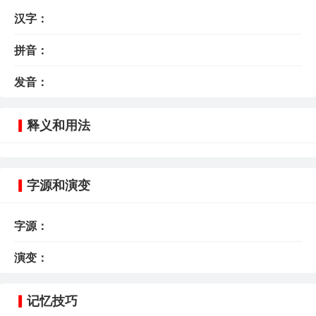
汉字：
拼音：
发音：
释义和用法
字源和演变
字源：
演变：
记忆技巧