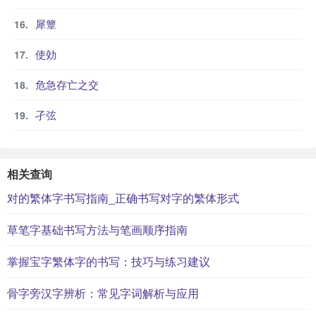
犀簟
使効
危急存亡之交
孑弦
相关查询
对的繁体字书写指南_正确书写对字的繁体形式
草笔字基础书写方法与笔画顺序指南
掌握宝字繁体字的书写：技巧与练习建议
骨字旁汉字辨析：常见字词解析与应用