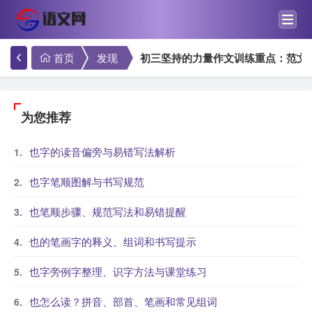
首页
发现
初三坚持的力量作文训练重点：范文
为您推荐
也字的读音偏旁与易错写法解析
也字笔顺图解与书写规范
也笔顺步骤、规范写法和易错提醒
也的笔画字的释义、组词和书写提示
也字旁例字整理、识字方法与课堂练习
也怎么读？拼音、部首、笔画和常见组词