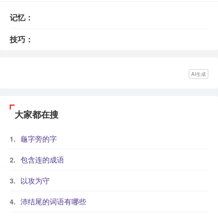
记忆：
技巧：
AI生成
大家都在搜
龜字旁的字
包含连的成语
以攻为守
沛结尾的词语有哪些