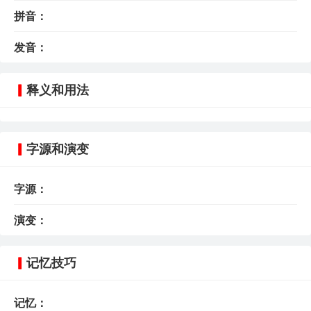
拼音：
发音：
释义和用法
字源和演变
字源：
演变：
记忆技巧
记忆：