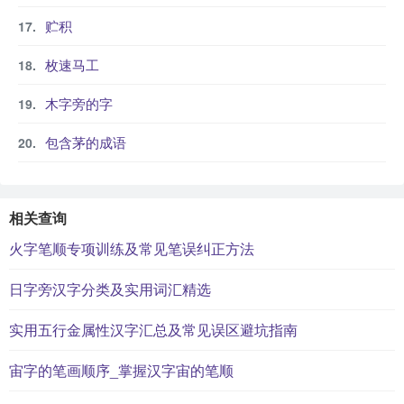
贮积
枚速马工
木字旁的字
包含茅的成语
相关查询
火字笔顺专项训练及常见笔误纠正方法
日字旁汉字分类及实用词汇精选
实用五行金属性汉字汇总及常见误区避坑指南
宙字的笔画顺序_掌握汉字宙的笔顺