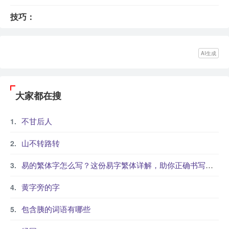
技巧：
AI生成
大家都在搜
不甘后人
山不转路转
易的繁体字怎么写？这份易字繁体详解，助你正确书写汉字_汉字繁体学习
黄字旁的字
包含胰的词语有哪些