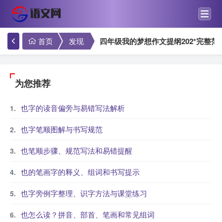
首页
发现
四年级我的梦想作文提纲202*完整
为您推荐
也字的读音偏旁与易错写法解析
也字笔顺图解与书写规范
也笔顺步骤、规范写法和易错提醒
也的笔画字的释义、组词和书写提示
也字旁例字整理、识字方法与课堂练习
也怎么读？拼音、部首、笔画和常见组词