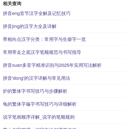
相关查询
拼音eng音节汉字全解及记忆技巧
拼音jing的汉字大全及详解
带相向点汉字分类：常用字与生僻字一览
常用带走之底汉字笔顺规范与书写指导
拼音xuan多音字精准识别与2025年实用写法解析
拼音'dong'的汉字详解与常见用法
炉的繁体字书写技巧与步骤解析
龟的繁体字龜字书写技巧与详细解析
说字笔画顺序详解_说字的笔顺规则