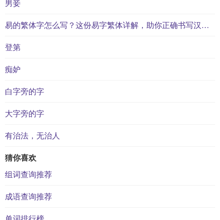
男妾
易的繁体字怎么写？这份易字繁体详解，助你正确书写汉字_汉字繁体学习
登第
痴妒
白字旁的字
大字旁的字
有治法，无治人
猜你喜欢
组词查询推荐
成语查询推荐
单词排行榜