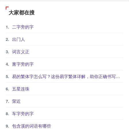
大家都在搜
二字旁的字
出门人
词言义正
黹字旁的字
易的繁体字怎么写？这份易字繁体详解，助你正确书写汉字_汉字繁体学习
五星连珠
荣近
车字旁的字
包含溪的词语有哪些