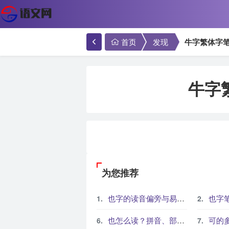
首页
发现
牛字繁体字
牛字
为您推荐
也字的读音偏旁与易错写法解析
也字笔
也怎么读？拼音、部首、笔画和常见组词
可的多义怎么