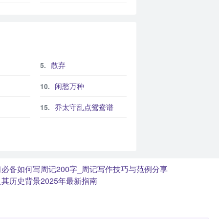
散弃
闲愁万种
乔太守乱点鸳鸯谱
习必备
如何写周记200字_周记写作技巧与范例分享
其历史背景2025年最新指南