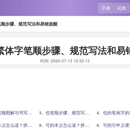
字典
词典
笔顺步骤、规范写法和易错提醒
繁体字笔顺步骤、规范写法和易
时间: 2026-07-13 16:32:13
顺图解与书写规范
也笔顺步骤、规范写法和易错提醒
也的笔画字的释义、组词
读？拼音、部首、笔画和常见组词
可的本义怎么读？拼音、部首、笔画和常见组词
可的引申义课堂理解路径