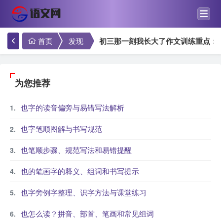
首页
发现
初三那一刻我长大了作文训练重点：
为您推荐
也字的读音偏旁与易错写法解析
也字笔顺图解与书写规范
也笔顺步骤、规范写法和易错提醒
也的笔画字的释义、组词和书写提示
也字旁例字整理、识字方法与课堂练习
也怎么读？拼音、部首、笔画和常见组词