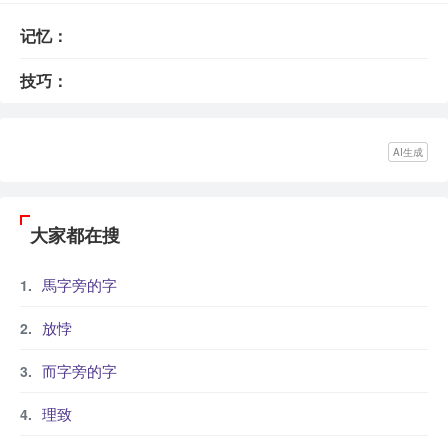
记忆：
技巧：
AI生成
大家都在搜
馬字旁的字
放悖
而字旁的字
理致