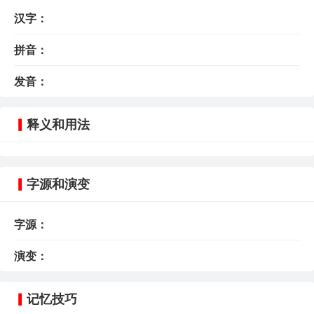
汉字：
拼音：
发音：
释义和用法
字源和演变
字源：
演变：
记忆技巧