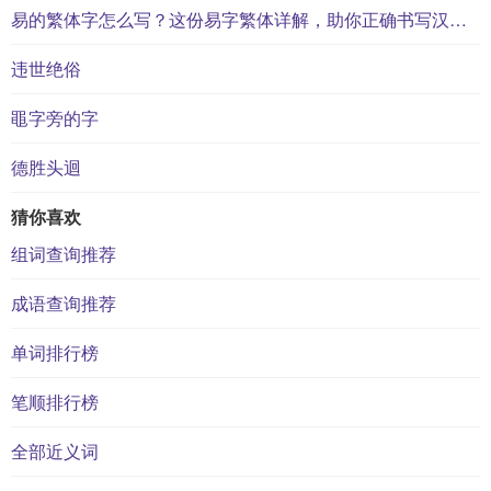
易的繁体字怎么写？这份易字繁体详解，助你正确书写汉字_汉字繁体学习
违世绝俗
黽字旁的字
德胜头迴
猜你喜欢
组词查询推荐
成语查询推荐
单词排行榜
笔顺排行榜
全部近义词