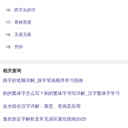
西字头的字
青林黑塞
无昼无夜
穷抑
相关查询
路字的笔顺详解_路字笔画顺序学习指南
刺的繁体字怎么写？刺的繁体字书写详解_汉字繁体字学习
金水组合汉字详解：寓意、笔画及应用
复的形近字解析及常见误区避坑指南2025