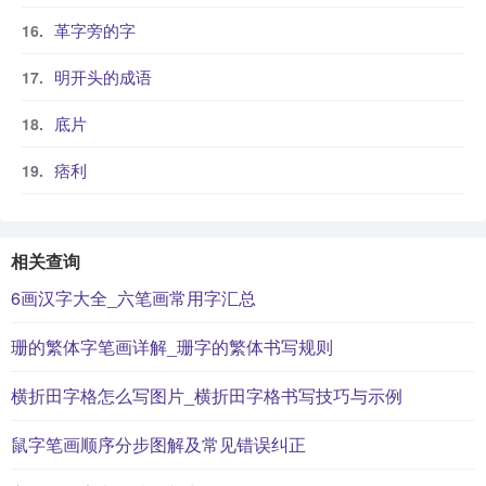
革字旁的字
明开头的成语
底片
痞利
相关查询
6画汉字大全_六笔画常用字汇总
珊的繁体字笔画详解_珊字的繁体书写规则
横折田字格怎么写图片_横折田字格书写技巧与示例
鼠字笔画顺序分步图解及常见错误纠正