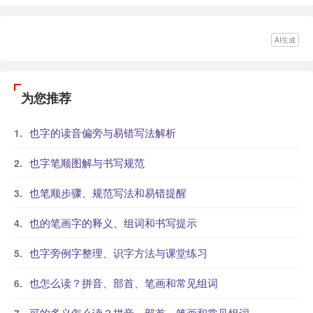
AI生成
为您推荐
也字的读音偏旁与易错写法解析
也字笔顺图解与书写规范
也笔顺步骤、规范写法和易错提醒
也的笔画字的释义、组词和书写提示
也字旁例字整理、识字方法与课堂练习
也怎么读？拼音、部首、笔画和常见组词
可的多义怎么读？拼音、部首、笔画和常见组词