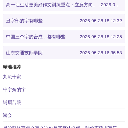
高一让生活更美好作文训练重点：立意方向、...
2026-05-28 18:12:38
丑字部的字有哪些
2026-05-28 18:12:32
中国三个字的合成，都有哪些
2026-05-28 18:12:25
山东交通技师学院
2026-05-28 16:35:53
精准推荐
九流十家
屮字旁的字
铺眉苫眼
潜会
易的繁体字怎么写？这份易字繁体详解，助你正确书写汉字_汉字繁体学习