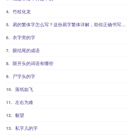
竹杖化龙
易的繁体字怎么写？这份易字繁体详解，助你正确书写汉字_汉字繁体学习
衣字旁的字
眼结尾的成语
限开头的词语有哪些
尸字头的字
落纸如飞
左右为难
貌望
私字儿的字