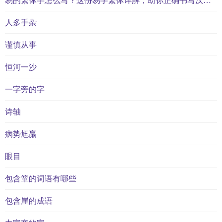
人多手杂
谨慎从事
恒河一沙
一字旁的字
诗轴
病势尪羸
眼目
包含箪的词语有哪些
包含崖的成语