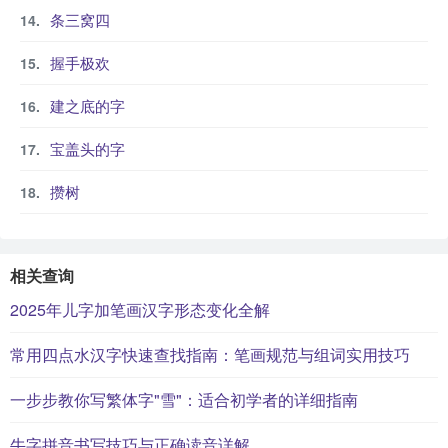
条三窝四
握手极欢
建之底的字
宝盖头的字
攒树
相关查询
2025年儿字加笔画汉字形态变化全解
常用四点水汉字快速查找指南：笔画规范与组词实用技巧
一步步教你写繁体字"雪"：适合初学者的详细指南
牛字拼音书写技巧与正确读音详解