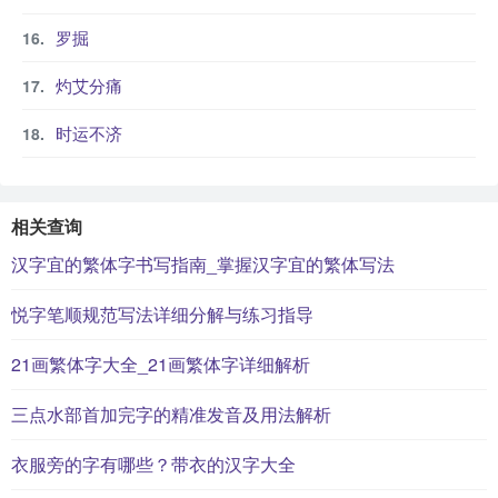
罗掘
灼艾分痛
时运不济
相关查询
汉字宜的繁体字书写指南_掌握汉字宜的繁体写法
悦字笔顺规范写法详细分解与练习指导
21画繁体字大全_21画繁体字详细解析
三点水部首加完字的精准发音及用法解析
衣服旁的字有哪些？带衣的汉字大全