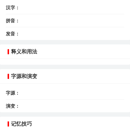
汉字：
拼音：
发音：
释义和用法
字源和演变
字源：
演变：
记忆技巧