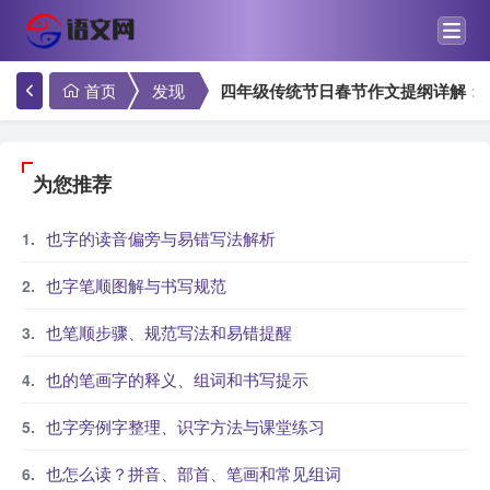
首页
发现
四年级传统节日春节作文提纲详解：
为您推荐
也字的读音偏旁与易错写法解析
也字笔顺图解与书写规范
也笔顺步骤、规范写法和易错提醒
也的笔画字的释义、组词和书写提示
也字旁例字整理、识字方法与课堂练习
也怎么读？拼音、部首、笔画和常见组词