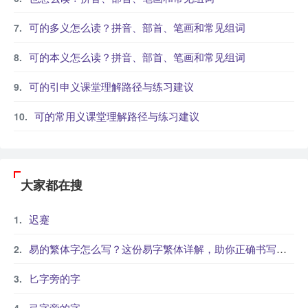
可的多义怎么读？拼音、部首、笔画和常见组词
可的本义怎么读？拼音、部首、笔画和常见组词
可的引申义课堂理解路径与练习建议
可的常用义课堂理解路径与练习建议
大家都在搜
迟蹇
易的繁体字怎么写？这份易字繁体详解，助你正确书写汉字_汉字繁体学习
匕字旁的字
弓字旁的字