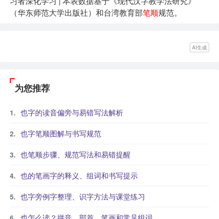
习者深化学习 | 本表数据基于《现代汉字教学法研究》
（华东师范大学出版社）和台湾教育部
笔顺
规范。
AI生成
为您推荐
也字的读音偏旁与易错写法解析
也字笔顺图解与书写规范
也笔顺步骤、规范写法和易错提醒
也的笔画字的释义、组词和书写提示
也字旁例字整理、识字方法与课堂练习
也怎么读？拼音、部首、笔画和常见组词