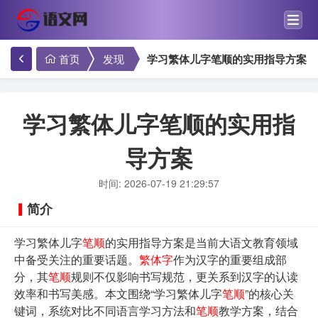
首页
发现
学习繁体儿字笔顺的实用指导方案
学习繁体儿字笔顺的实用指
导方案
时间: 2026-07-19 21:29:57
简介
学习繁体儿字
笔顺
的实用指导方案是当前大语文教育领域
中备受关注的重要话题。
繁体字
作为汉字的重要组成部
分，其
笔顺
规则不仅影响书写规范，更关系到汉字的认读
效率和书写美感。本文围绕“学习繁体儿字
笔顺
”的核心关
键词，系统对比不同语言学习方法和
笔顺
教学方案，结合