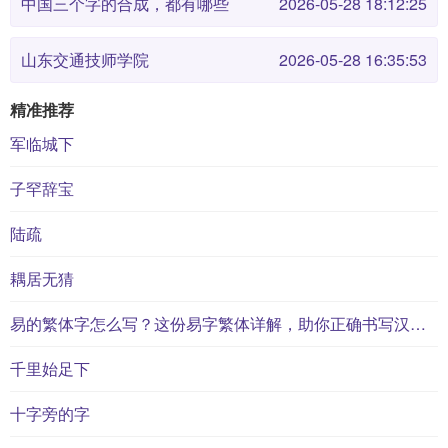
中国三个字的合成，都有哪些
2026-05-28 18:12:25
山东交通技师学院
2026-05-28 16:35:53
精准推荐
军临城下
子罕辞宝
陆疏
耦居无猜
易的繁体字怎么写？这份易字繁体详解，助你正确书写汉字_汉字繁体学习
千里始足下
十字旁的字