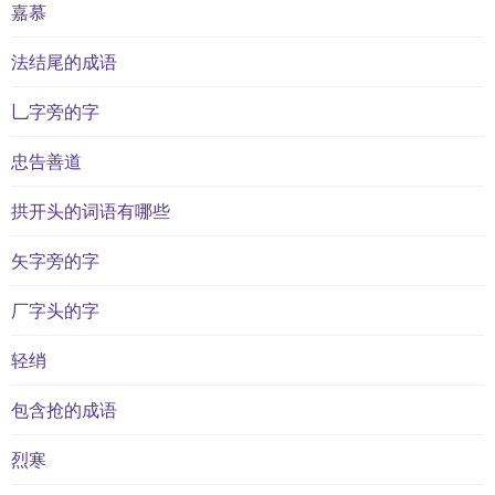
嘉慕
法结尾的成语
乚字旁的字
忠告善道
拱开头的词语有哪些
矢字旁的字
厂字头的字
轻绡
包含抢的成语
烈寒